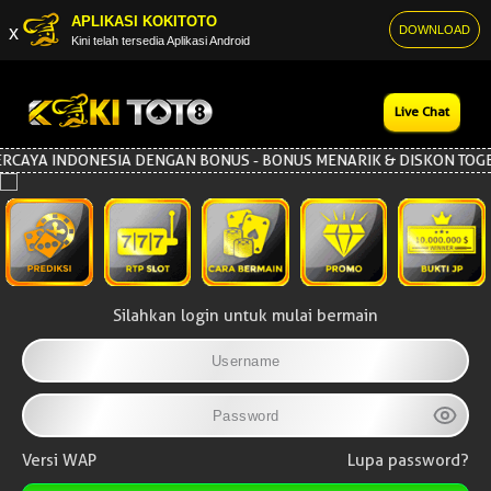
APLIKASI KOKITOTO
x
DOWNLOAD
Kini telah tersedia Aplikasi Android
Live Chat
RCAYA INDONESIA DENGAN BONUS - BONUS MENARIK & DISKON TOGEL
Silahkan login untuk mulai bermain
Versi WAP
Lupa password?